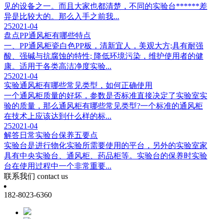
见的设备之一。而且大家也都清楚，不同的实验台******差
异是比较大的。那么入手之前我...
25
2021-04
盘点PP通风柜有哪些特点
一、PP通风柜瓷白色PP板，清新宜人，美观大方;具有耐强
酸、强碱与抗腐蚀的特性; 降低环境污染，维护使用者的健
康。适用于各类高洁净度实验...
25
2021-04
实验通风柜有哪些常见类型，如何正确使用
一个通风柜质量的好坏，参数是否标准直接决定了实验室实
验的质量，那么通风柜有哪些常见类型?一个标准的通风柜
在技术上应该达到什么样的标...
25
2021-04
解答日常实验台保养五要点
实验台是进行物化实验所需要使用的平台，另外的实验室家
具有中央实验台、通风柜、药品柜等。实验台的保养时实验
台在使用过程中一个非常重要...
联系我们
contact us
182-8023-6360