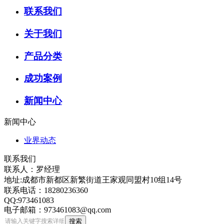
联系我们
关于我们
产品分类
成功案例
新闻中心
新闻中心
业界动态
联系我们
联系人：罗经理
地址:成都市新都区新繁街道王家观同盟村10组14号
联系电话：18280236360
QQ:973461083
电子邮箱：973461083@qq.com