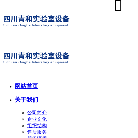
网站首页
关于我们
公司简介
企业文化
组织结构
售后服务