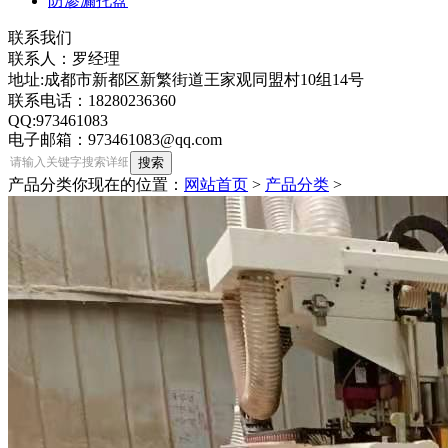
防渗漏托盘
联系我们
联系人：罗经理
地址:成都市新都区新繁街道王家观同盟村10组14号
联系电话：18280236360
QQ:973461083
电子邮箱：973461083@qq.com
产品分类
你现在的位置：
网站首页
>
产品分类
>